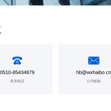
议
0510-85434879
hb@wxhaibo.c
联系电话
公司邮箱