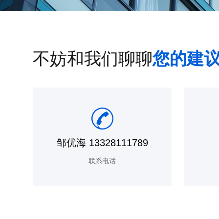
不妨和我们聊聊
您的建
邹优海 13328111789
联系电话