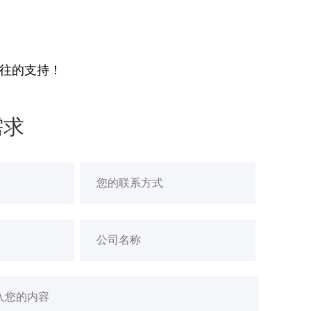
往的支持！
需求